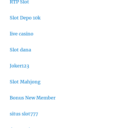
RTP Slot
Slot Depo 10k
live casino
Slot dana
Joker123
Slot Mahjong
Bonus New Member
situs slot777