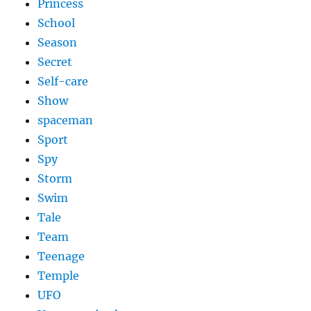
Princess
School
Season
Secret
Self-care
Show
spaceman
Sport
Spy
Storm
Swim
Tale
Team
Teenage
Temple
UFO