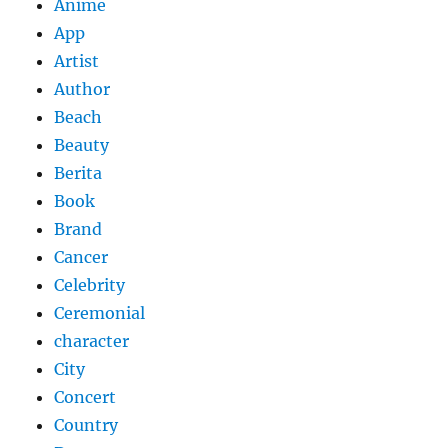
Anime
App
Artist
Author
Beach
Beauty
Berita
Book
Brand
Cancer
Celebrity
Ceremonial
character
City
Concert
Country