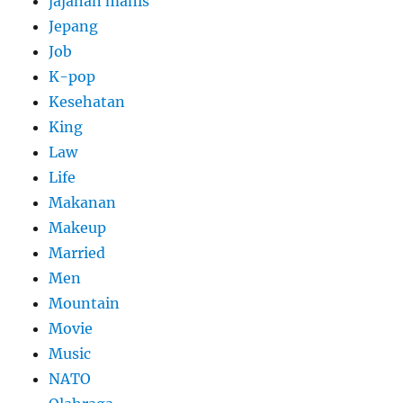
jajanan manis
Jepang
Job
K-pop
Kesehatan
King
Law
Life
Makanan
Makeup
Married
Men
Mountain
Movie
Music
NATO