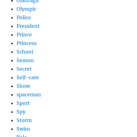
Olahraga
Olympic
Police
President
Prince
Princess
School
Season
Secret
Self-care
Show
spaceman
Sport
Spy
Storm
Swim