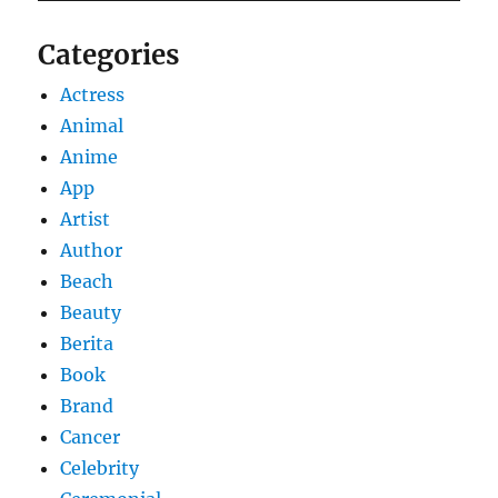
Categories
Actress
Animal
Anime
App
Artist
Author
Beach
Beauty
Berita
Book
Brand
Cancer
Celebrity