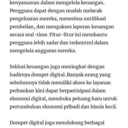
kenyamanan dalam mengelola keuangan.
Pengguna dapat dengan mudah melacak
pengeluaran mereka, menerima notifikasi
pembelian, dan mengakses laporan keuangan
secara real-time. Fitur-fitur ini membantu
pengguna lebih sadar dan terkontrol dalam
mengelola anggaran mereka.
Inklusi keuangan juga meningkat dengan
hadirnya dompet digital. Banyak orang yang
sebelumnya tidak memiliki akses ke layanan
perbankan kini dapat berpartisipasi dalam
ekonomi digital, membuka peluang baru untuk
pertumbuhan ekonomi pribadi dan bisnis kecil.
Dompet digital juga mendukung berbagai