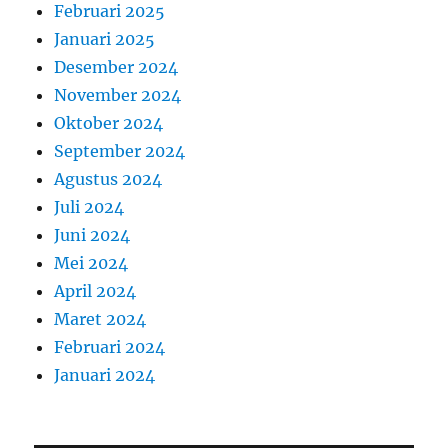
Februari 2025
Januari 2025
Desember 2024
November 2024
Oktober 2024
September 2024
Agustus 2024
Juli 2024
Juni 2024
Mei 2024
April 2024
Maret 2024
Februari 2024
Januari 2024