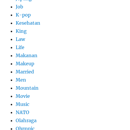
Job
K-pop
Kesehatan
King
Law
Life
Makanan
Makeup
Married
Men
Mountain
Movie
Music
NATO
Olahraga
Olympic