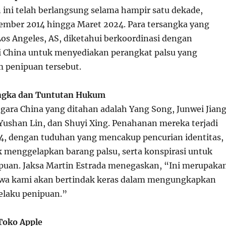
ini telah berlangsung selama hampir satu dekade,
sember 2014 hingga Maret 2024. Para tersangka yang
Los Angeles, AS, diketahui berkoordinasi dengan
i China untuk menyediakan perangkat palsu yang
 penipuan tersebut.
angka dan Tuntutan Hukum
gara China yang ditahan adalah Yang Song, Junwei Jiang
ushan Lin, dan Shuyi Xing. Penahanan mereka terjadi
4, dengan tuduhan yang mencakup pencurian identitas,
k menggelapkan barang palsu, serta konspirasi untuk
uan. Jaksa Martin Estrada menegaskan, “Ini merupaka
hwa kami akan bertindak keras dalam mengungkapkan
elaku penipuan.”
Toko Apple