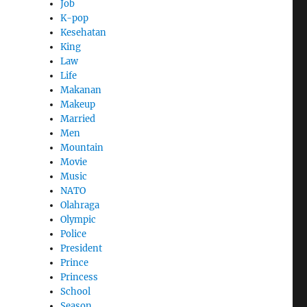
Job
K-pop
Kesehatan
King
Law
Life
Makanan
Makeup
Married
Men
Mountain
Movie
Music
NATO
Olahraga
Olympic
Police
President
Prince
Princess
School
Season