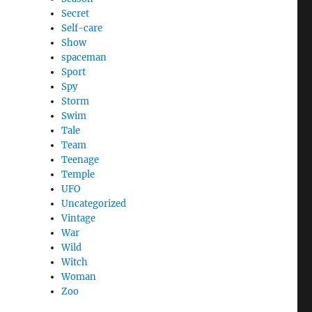
Secret
Self-care
Show
spaceman
Sport
Spy
Storm
Swim
Tale
Team
Teenage
Temple
UFO
Uncategorized
Vintage
War
Wild
Witch
Woman
Zoo