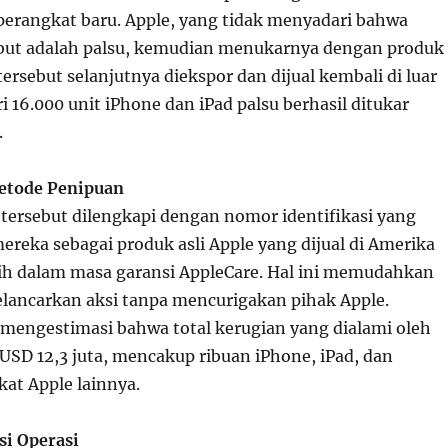
perangkat baru. Apple, yang tidak menyadari bahwa
but adalah palsu, kemudian menukarnya dengan produk
 tersebut selanjutnya diekspor dan dijual kembali di luar
ri 16.000 unit iPhone dan iPad palsu berhasil ditukar
.
etode Penipuan
 tersebut dilengkapi dengan nomor identifikasi yang
eka sebagai produk asli Apple yang dijual di Amerika
ih dalam masa garansi AppleCare. Hal ini memudahkan
lancarkan aksi tanpa mencurigakan pihak Apple.
engestimasi bahwa total kerugian yang dialami oleh
USD 12,3 juta, mencakup ribuan iPhone, iPad, dan
kat Apple lainnya.
si Operasi