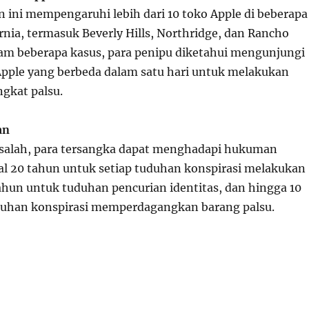
n ini mempengaruhi lebih dari 10 toko Apple di beberapa
ornia, termasuk Beverly Hills, Northridge, dan Rancho
m beberapa kasus, para penipu diketahui mengunjungi
Apple yang berbeda dalam satu hari untuk melakukan
gkat palsu.
an
ersalah, para tersangka dapat menghadapi hukuman
l 20 tahun untuk setiap tuduhan konspirasi melakukan
ahun untuk tuduhan pencurian identitas, dan hingga 10
duhan konspirasi memperdagangkan barang palsu.