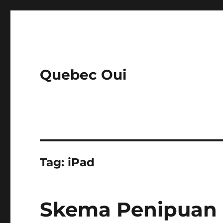
Quebec Oui
Tag:
iPad
Skema Penipuan 