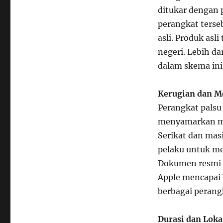
ditukar dengan 
perangkat terse
asli. Produk asli
negeri. Lebih da
dalam skema ini
Kerugian dan M
Perangkat palsu
menyamarkan mer
Serikat dan mas
pelaku untuk me
Dokumen resmi m
Apple mencapai 
berbagai perang
Durasi dan Loka