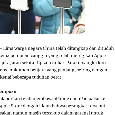
 Lima warga negara China telah ditangkap dan dituduh
skema penipuan canggih yang telah merugikan Apple
 juta, atau sekitar Rp 200 miliar. Para tersangka kini
nsi hukuman penjara yang panjang, seiring dengan
enai beberapa tuduhan berat.
Penipuan
dilaporkan telah membawa iPhone dan iPad palsu ke
 Apple Store dengan klaim bahwa perangkat tersebut
sakan namun masih tercakup dalam garansi untuk