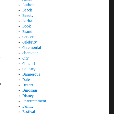
Author
Beach
Beauty
Berita
Book
Brand
Cancer
Celebrity
Ceremonial
character
,
City
Concert
Country
Dangerous
Date
n
Desert
Dinosaur
Disney
Entertainment
Family
Fastival