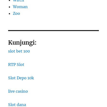
Witch
Woman
Zoo
Kunjungi:
slot bet 100
RTP Slot
Slot Depo 10k
live casino
Slot dana