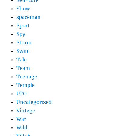
Self-care
Show
spaceman
Sport
Spy
Storm
Swim
Tale
Team
Teenage
Temple
UFO
Uncategorized
Vintage
War
Wild