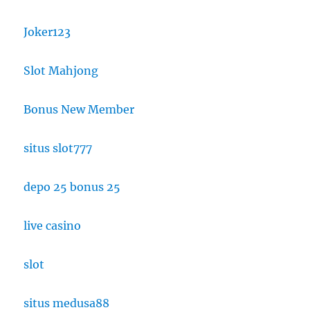
Joker123
Slot Mahjong
Bonus New Member
situs slot777
depo 25 bonus 25
live casino
slot
situs medusa88