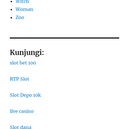
Witch
Woman
Zoo
Kunjungi:
slot bet 100
RTP Slot
Slot Depo 10k
live casino
Slot dana