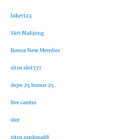
Joker123
Slot Mahjong
Bonus New Member
situs slot777
depo 25 bonus 25
live casino
slot
situs medusa88