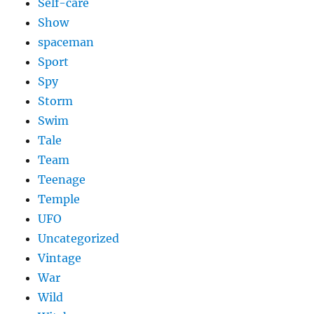
Self-care
Show
spaceman
Sport
Spy
Storm
Swim
Tale
Team
Teenage
Temple
UFO
Uncategorized
Vintage
War
Wild