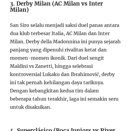
3. Derby Milan (AC Milan vs Inter
Milan)
San Siro selalu menjadi saksi duel panas antara
dua klub terbesar Italia, AC Milan dan Inter
Milan. Derby della Madonnina ini punya sejarah
panjang yang dipenuhi rivalitas ketat dan
momen-momen ikonik. Dari duel sengit
Maldini vs Zanetti, hingga selebrasi
kontroversial Lukaku dan Ibrahimović, derby
ini tak pernah kehilangan daya tariknya.
Dengan kebangkitan kedua tim dalam
beberapa tahun terakhir, laga ini semakin seru
untuk disaksikan.
4. Superclásico (Boca Juniors vs River