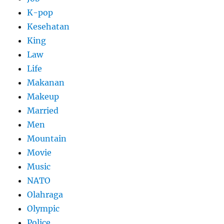
K-pop
Kesehatan
King
Law
Life
Makanan
Makeup
Married
Men
Mountain
Movie
Music
NATO
Olahraga
Olympic
Police