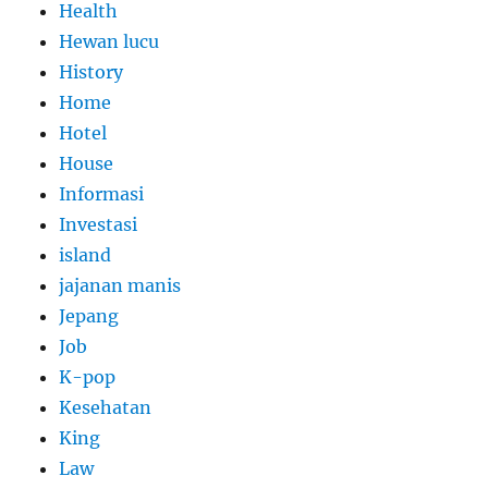
Health
Hewan lucu
History
Home
Hotel
House
Informasi
Investasi
island
jajanan manis
Jepang
Job
K-pop
Kesehatan
King
Law