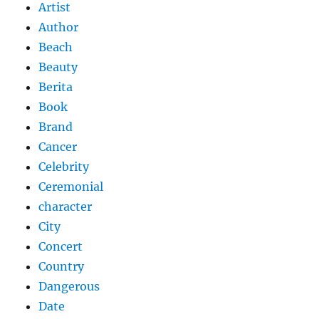
Artist
Author
Beach
Beauty
Berita
Book
Brand
Cancer
Celebrity
Ceremonial
character
City
Concert
Country
Dangerous
Date