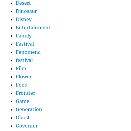
Desert
Dinosaur
Disney
Entertainment
Family
Fastival
Fenomena
festival
Film
Flower
Food
Frontier
Game
Generation
Ghost
Governor