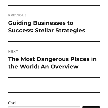
Navigasi
PREVIOUS
pos
Guiding Businesses to
Previous
post:
Success: Stellar Strategies
NEXT
The Most Dangerous Places in
Next
post:
the World: An Overview
Cari