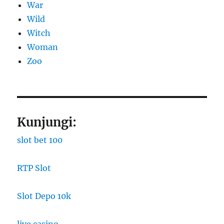
War
Wild
Witch
Woman
Zoo
Kunjungi:
slot bet 100
RTP Slot
Slot Depo 10k
live casino