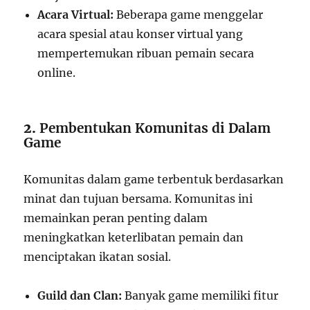
Acara Virtual:
Beberapa game menggelar
acara spesial atau konser virtual yang
mempertemukan ribuan pemain secara
online.
2.
Pembentukan Komunitas di Dalam
Game
Komunitas dalam game terbentuk berdasarkan
minat dan tujuan bersama. Komunitas ini
memainkan peran penting dalam
meningkatkan keterlibatan pemain dan
menciptakan ikatan sosial.
Guild dan Clan:
Banyak game memiliki fitur