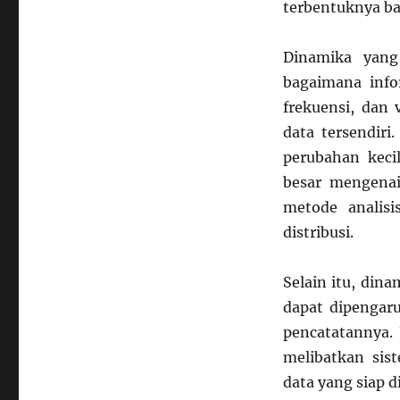
terbentuknya ba
Dinamika yang
bagaimana info
frekuensi, dan 
data tersendiri
perubahan keci
besar mengenai
metode analisi
distribusi.
Selain itu, din
dapat dipengaru
pencatatannya. 
melibatkan sis
data yang siap di