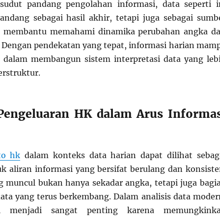
i sudut pandang pengolahan informasi, data seperti i
andang sebagai hasil akhir, tetapi juga sebagai sumb
at membantu memahami dinamika perubahan angka da
 Dengan pendekatan yang tepat, informasi harian mam
i dalam membangun sistem interpretasi data yang leb
erstruktur.
Pengeluaran HK dalam Arus Informas
to hk
dalam konteks data harian dapat dilihat sebag
uk aliran informasi yang bersifat berulang dan konsiste
ng muncul bukan hanya sekadar angka, tetapi juga bagi
data yang terus berkembang. Dalam analisis data moder
ini menjadi sangat penting karena memungkink