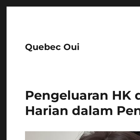
Quebec Oui
Pengeluaran HK d
Harian dalam Pe