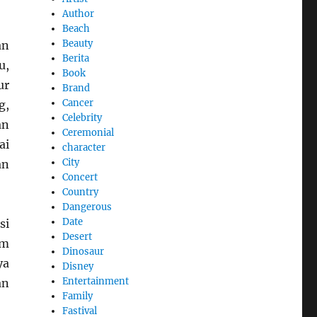
Author
Beach
Beauty
an
Berita
u,
Book
ur
Brand
Cancer
g,
Celebrity
an
Ceremonial
ai
character
City
an
Concert
Country
Dangerous
Date
si
Desert
em
Dinosaur
ya
Disney
Entertainment
an
Family
Fastival