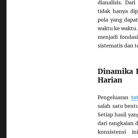
dianalisis. Dar
tidak hanya dip
pola yang dap
waktu ke waktu.
menjadi fondas
sistematis dan t
Dinamika 
Harian
Pengeluaran
to
salah satu bent
Setiap hasil ya
dari rangkaian 
konsistensi 