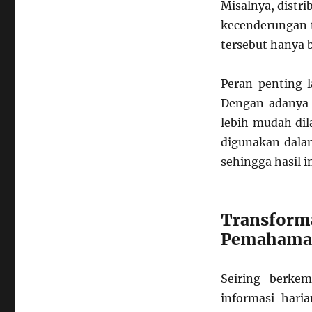
Misalnya, distri
kecenderungan t
tersebut hanya b
Peran penting l
Dengan adanya 
lebih mudah di
digunakan dalam
sehingga hasil 
Transfor
Pemahaman 
Seiring berke
informasi hari