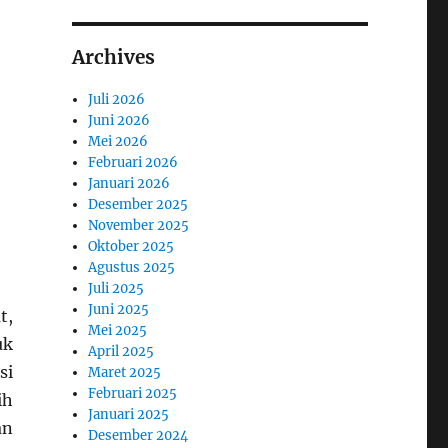
Archives
Juli 2026
Juni 2026
Mei 2026
Februari 2026
Januari 2026
Desember 2025
November 2025
Oktober 2025
Agustus 2025
Juli 2025
Juni 2025
t,
Mei 2025
uk
April 2025
si
Maret 2025
Februari 2025
ih
Januari 2025
an
Desember 2024