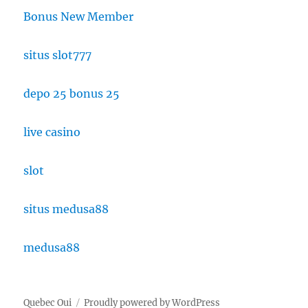
Bonus New Member
situs slot777
depo 25 bonus 25
live casino
slot
situs medusa88
medusa88
Quebec Oui
Proudly powered by WordPress