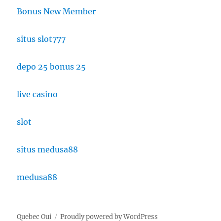
Bonus New Member
situs slot777
depo 25 bonus 25
live casino
slot
situs medusa88
medusa88
Quebec Oui
Proudly powered by WordPress