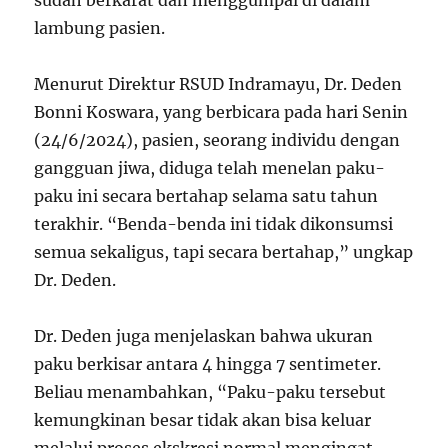
lambung pasien.
Menurut Direktur RSUD Indramayu, Dr. Deden
Bonni Koswara, yang berbicara pada hari Senin
(24/6/2024), pasien, seorang individu dengan
gangguan jiwa, diduga telah menelan paku-
paku ini secara bertahap selama satu tahun
terakhir. “Benda-benda ini tidak dikonsumsi
semua sekaligus, tapi secara bertahap,” ungkap
Dr. Deden.
Dr. Deden juga menjelaskan bahwa ukuran
paku berkisar antara 4 hingga 7 sentimeter.
Beliau menambahkan, “Paku-paku tersebut
kemungkinan besar tidak akan bisa keluar
melalui proses ekskresi normal mengingat