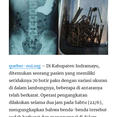
quebec-oui.org
– Di Kabupaten Indramayu,
ditemukan seorang pasien yang memiliki
setidaknya 70 butir paku dengan variasi ukuran
di dalam lambungnya, beberapa di antaranya
telah berkarat. Operasi pengangkatan
dilakukan selama dua jam pada Sabtu (22/6),
mengungkapkan bahwa benda-benda tersebut
sudah berkarat dan menggumpal di dalam