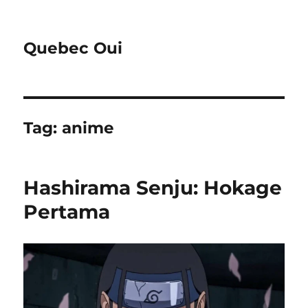
Quebec Oui
Tag:
anime
Hashirama Senju: Hokage
Pertama