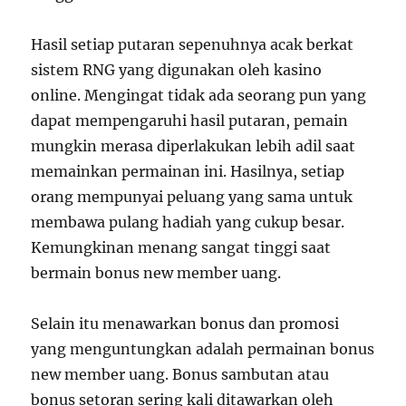
Hasil setiap putaran sepenuhnya acak berkat
sistem RNG yang digunakan oleh kasino
online. Mengingat tidak ada seorang pun yang
dapat mempengaruhi hasil putaran, pemain
mungkin merasa diperlakukan lebih adil saat
memainkan permainan ini. Hasilnya, setiap
orang mempunyai peluang yang sama untuk
membawa pulang hadiah yang cukup besar.
Kemungkinan menang sangat tinggi saat
bermain bonus new member uang.
Selain itu menawarkan bonus dan promosi
yang menguntungkan adalah permainan bonus
new member uang. Bonus sambutan atau
bonus setoran sering kali ditawarkan oleh