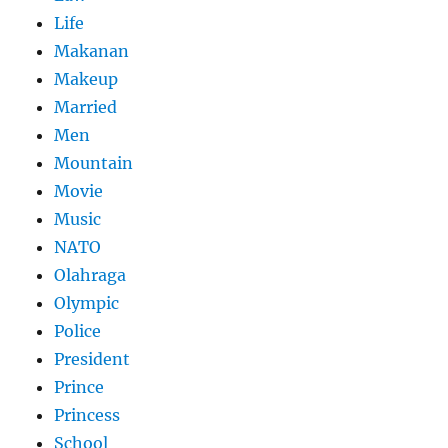
Life
Makanan
Makeup
Married
Men
Mountain
Movie
Music
NATO
Olahraga
Olympic
Police
President
Prince
Princess
School