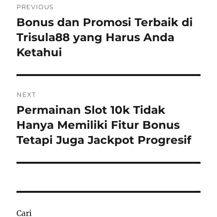
PREVIOUS
pos
Bonus dan Promosi Terbaik di
Previous
post:
Trisula88 yang Harus Anda
Ketahui
NEXT
Permainan Slot 10k Tidak
Next
post:
Hanya Memiliki Fitur Bonus
Tetapi Juga Jackpot Progresif
Cari