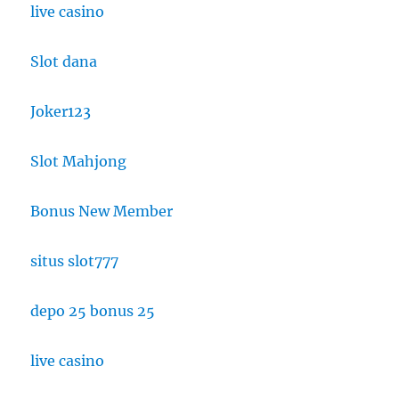
live casino
Slot dana
Joker123
Slot Mahjong
Bonus New Member
situs slot777
depo 25 bonus 25
live casino