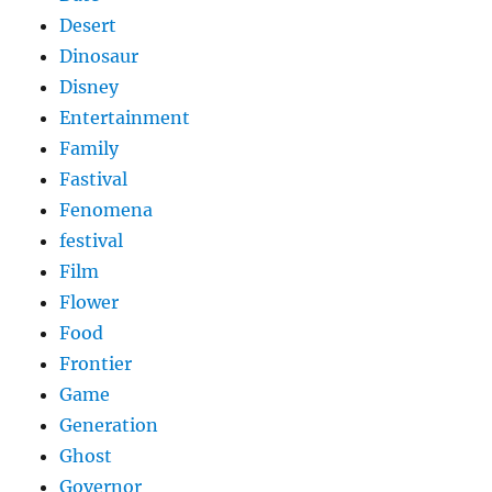
Desert
Dinosaur
Disney
Entertainment
Family
Fastival
Fenomena
festival
Film
Flower
Food
Frontier
Game
Generation
Ghost
Governor