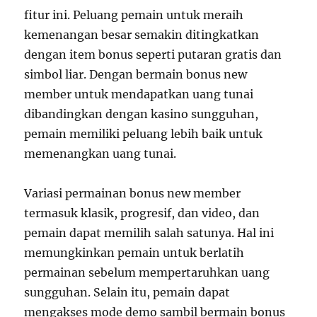
fitur ini. Peluang pemain untuk meraih
kemenangan besar semakin ditingkatkan
dengan item bonus seperti putaran gratis dan
simbol liar. Dengan bermain bonus new
member untuk mendapatkan uang tunai
dibandingkan dengan kasino sungguhan,
pemain memiliki peluang lebih baik untuk
memenangkan uang tunai.
Variasi permainan bonus new member
termasuk klasik, progresif, dan video, dan
pemain dapat memilih salah satunya. Hal ini
memungkinkan pemain untuk berlatih
permainan sebelum mempertaruhkan uang
sungguhan. Selain itu, pemain dapat
mengakses mode demo sambil bermain bonus