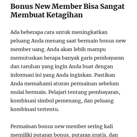
Bonus New Member Bisa Sangat
Membuat Ketagihan
Ada beberapa cara untuk meningkatkan
peluang Anda menang saat bermain bonus new
member uang. Anda akan lebih mampu
memutuskan berapa banyak garis pembayaran
dan taruhan yang ingin Anda buat dengan
informasi ini yang Anda inginkan. Pastikan
Anda memahami aturan permainan sebelum
mulai bermain. Pelajari tentang pembayaran,
kombinasi simbol pemenang, dan peluang
kombinasi tertentu.
Permainan bonus new member sering kali
memiliki putaran bonus, putaran gratis, dan