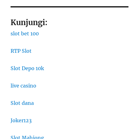
Kunjungi:
slot bet 100
RTP Slot
Slot Depo 10k
live casino
Slot dana
Joker123
Slot Mahjong