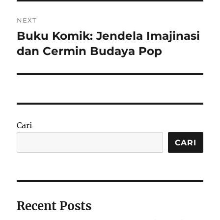
NEXT
Buku Komik: Jendela Imajinasi
Next
post:
dan Cermin Budaya Pop
Cari
CARI
Recent Posts