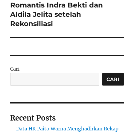
post:
Romantis Indra Bekti dan
Aldila Jelita setelah
Rekonsiliasi
Cari
CARI
Recent Posts
Data HK Paito Warna Menghadirkan Rekap