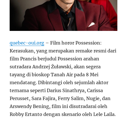
quebec-oui.org
– Film horor Possession:
Kerasukan, yang merupakan remake resmi dari
film Prancis berjudul Possession arahan
sutradara Andrzej Żuławski, akan segera
tayang di bioskop Tanah Air pada 8 Mei
mendatang. Dibintangi oleh sejumlah aktor
ternama seperti Darius Sinathrya, Carissa
Perusset, Sara Fajira, Ferry Salim, Nugie, dan
Arswendy Bening, film ini disutradarai oleh
Robby Ertanto dengan skenario oleh Lele Laila.