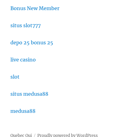
Bonus New Member
situs slot777
depo 25 bonus 25
live casino
slot
situs medusa88
medusa88
Quebec Oui
Proudly powered by WordPress