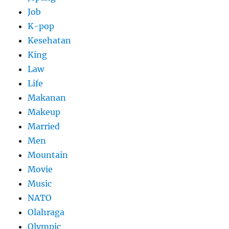
Job
K-pop
Kesehatan
King
Law
Life
Makanan
Makeup
Married
Men
Mountain
Movie
Music
NATO
Olahraga
Olympic