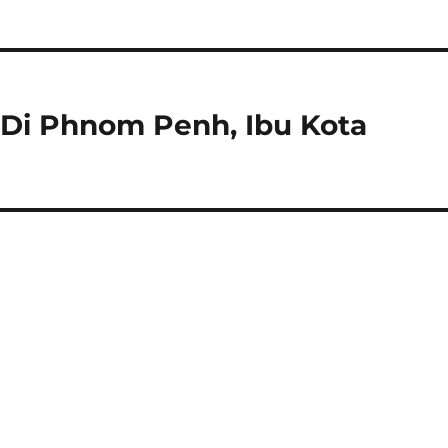
 Di Phnom Penh, Ibu Kota