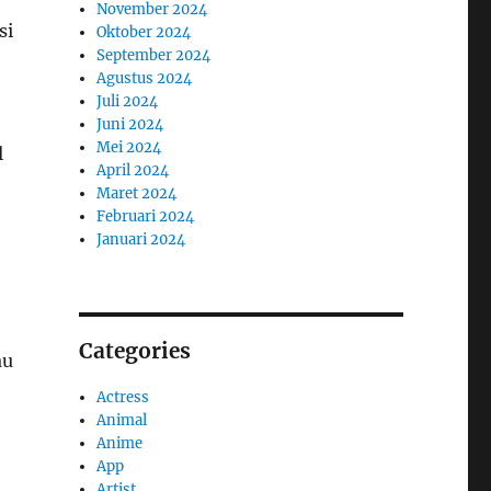
November 2024
si
Oktober 2024
September 2024
Agustus 2024
Juli 2024
Juni 2024
Mei 2024
l
April 2024
Maret 2024
Februari 2024
Januari 2024
Categories
au
Actress
Animal
Anime
App
Artist