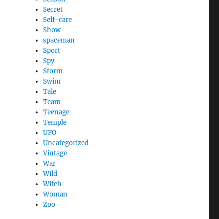
Secret
Self-care
Show
spaceman
Sport
Spy
Storm
Swim
Tale
Team
Teenage
Temple
UFO
Uncategorized
Vintage
War
Wild
Witch
Woman
Zoo