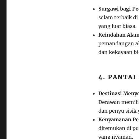
Surgawi bagi Pe
selam terbaik d
yang luar biasa.
Keindahan Ala
pemandangan ala
dan kekayaan b
4. PANTA
Destinasi Meny
Derawan memilik
dan penyu sisik 
Kenyamanan Pe
ditemukan di pu
yang nyaman.