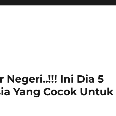
Negeri..!!! Ini Dia 5
sia Yang Cocok Untuk