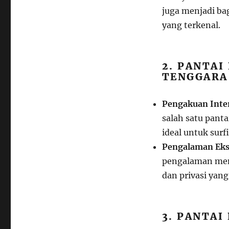
juga menjadi ba
yang terkenal.
2. PANTAI
TENGGARA
Pengakuan Inte
salah satu pant
ideal untuk surf
Pengalaman Eks
pengalaman men
dan privasi yang
3. PANTAI