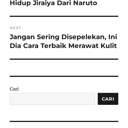
Hidup Jiraiya Dari Naruto
NEXT
Jangan Sering Disepelekan, Ini
Next
post:
Dia Cara Terbaik Merawat Kulit
Cari
CARI