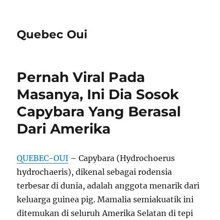
Quebec Oui
Pernah Viral Pada
Masanya, Ini Dia Sosok
Capybara Yang Berasal
Dari Amerika
QUEBEC-OUI
– Capybara (Hydrochoerus
hydrochaeris), dikenal sebagai rodensia
terbesar di dunia, adalah anggota menarik dari
keluarga guinea pig. Mamalia semiakuatik ini
ditemukan di seluruh Amerika Selatan di tepi