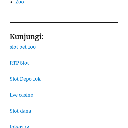
Zoo
Kunjungi:
slot bet 100
RTP Slot
Slot Depo 10k
live casino
Slot dana
Joker123