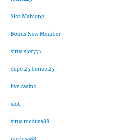
Slot Mahjong
Bonus New Member
situs slot777
depo 25 bonus 25
live casino
slot
situs medusa88
medusa88