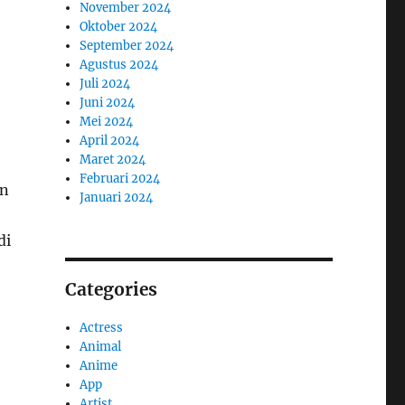
November 2024
Oktober 2024
September 2024
Agustus 2024
Juli 2024
Juni 2024
Mei 2024
April 2024
Maret 2024
Februari 2024
an
Januari 2024
di
Categories
Actress
Animal
Anime
App
Artist