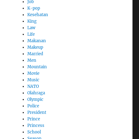
Job
K-pop
Kesehatan
King
Law
Life
Makanan
Makeup
Married
Men
Mountain
Movie
Music
NATO
Olahraga
Olympic
Police
President
Prince
Princess
School
Season