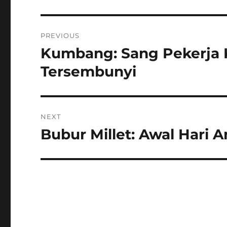
Navigasi
PREVIOUS
pos
Kumbang: Sang Pekerja 
Previous
post:
Tersembunyi
NEXT
Bubur Millet: Awal Hari 
Next
post: