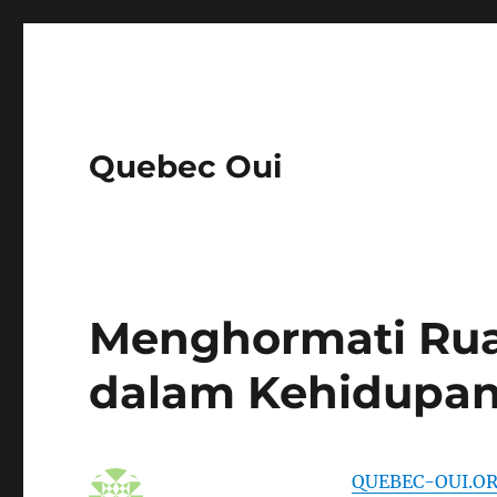
Quebec Oui
Menghormati Ruan
dalam Kehidupan 
QUEBEC-OUI.O