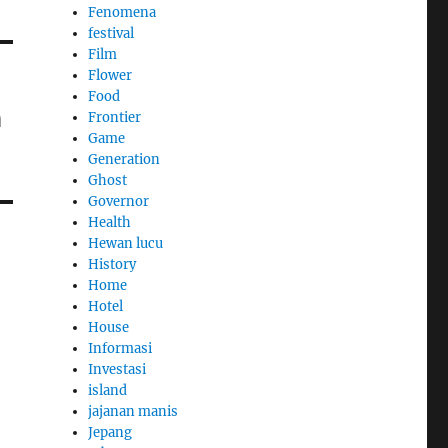
Fenomena
festival
Film
Flower
Food
n
Frontier
Game
Generation
Ghost
Governor
Health
Hewan lucu
History
Home
Hotel
House
Informasi
Investasi
island
jajanan manis
Jepang