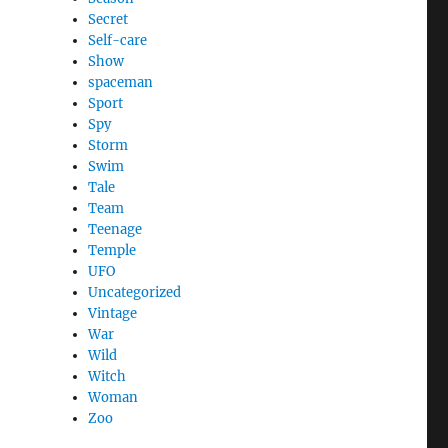
Secret
Self-care
Show
spaceman
Sport
Spy
Storm
Swim
Tale
Team
Teenage
Temple
UFO
Uncategorized
Vintage
War
Wild
Witch
Woman
Zoo