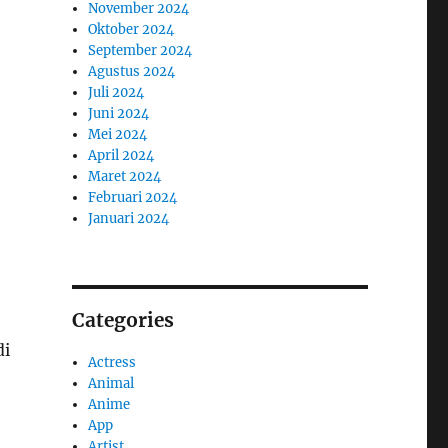
November 2024
Oktober 2024
September 2024
Agustus 2024
Juli 2024
Juni 2024
Mei 2024
April 2024
Maret 2024
Februari 2024
Januari 2024
Categories
di
Actress
Animal
Anime
App
Artist