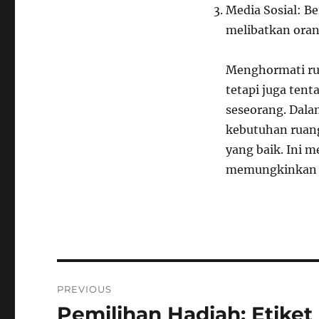
Media Sosial: B
melibatkan orang
Menghormati rua
tetapi juga ten
seseorang. Dala
kebutuhan ruang 
yang baik. Ini 
memungkinkan h
Navigasi
PREVIOUS
pos
Pemilihan Hadiah: Etiket
Previous