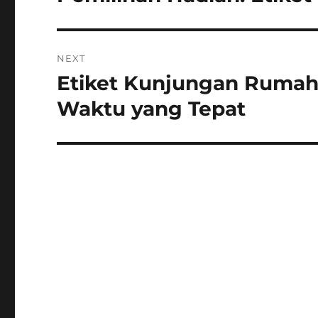
post:
NEXT
Etiket Kunjungan Rumah
Next
post:
Waktu yang Tepat