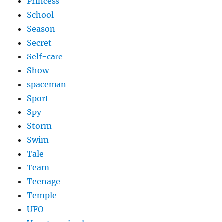
Princess
School
Season
Secret
Self-care
Show
spaceman
Sport
Spy
Storm
Swim
Tale
Team
Teenage
Temple
UFO