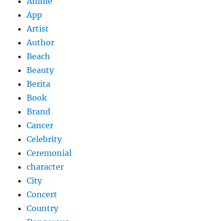
Anime
App
Artist
Author
Beach
Beauty
Berita
Book
Brand
Cancer
Celebrity
Ceremonial
character
City
Concert
Country