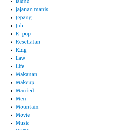
island
jajanan manis
Jepang
Job
K-pop
Kesehatan
King
Law
Life
Makanan
Makeup
Married
Men
Mountain
Movie
Music