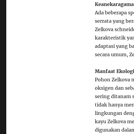
Keanekaragaman
Ada beberapa sp
serrata yang ber
Zelkova schneid
karakteristik 
adaptasi yang b
secara umum, Ze
Manfaat Ekolog
Pohon Zelkova m
oksigen dan seba
sering ditanam 
tidak hanya mem
lingkungan deng
kayu Zelkova mem
digunakan dalam