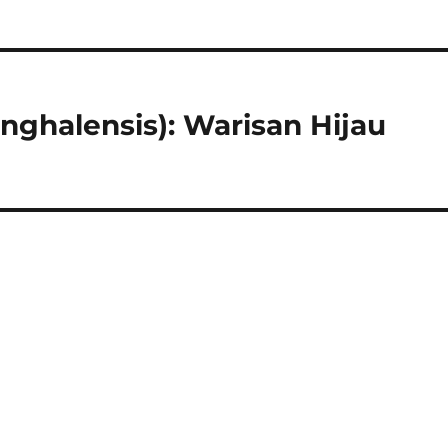
nghalensis): Warisan Hijau