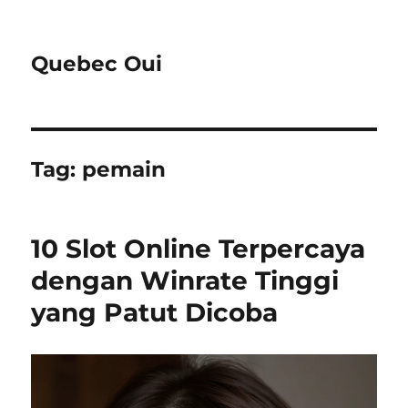
Quebec Oui
Tag:
pemain
10 Slot Online Terpercaya
dengan Winrate Tinggi
yang Patut Dicoba