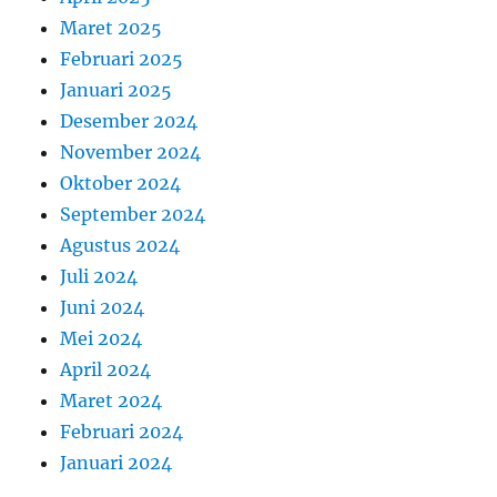
Maret 2025
Februari 2025
Januari 2025
Desember 2024
November 2024
Oktober 2024
September 2024
Agustus 2024
Juli 2024
Juni 2024
Mei 2024
April 2024
Maret 2024
Februari 2024
Januari 2024