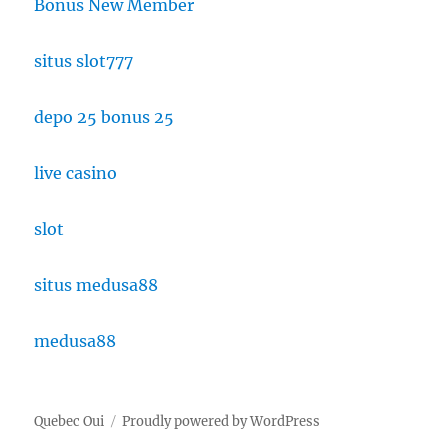
Bonus New Member
situs slot777
depo 25 bonus 25
live casino
slot
situs medusa88
medusa88
Quebec Oui
Proudly powered by WordPress