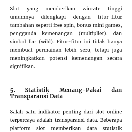
Slot yang memberikan winrate tinggi
umumnya dilengkapi dengan fitur-fitur
tambahan seperti free spin, bonus mini games,
pengganda kemenangan (multiplier), dan
simbol liar (wild). Fitur-fitur ini tidak hanya
membuat permainan lebih seru, tetapi juga
meningkatkan potensi kemenangan secara
signifikan.
5.
Statistik Menang-Pakai dan
Transparansi Data
Salah satu indikator penting dari slot online
terpercaya adalah transparansi data. Beberapa
platform slot memberikan data statistik