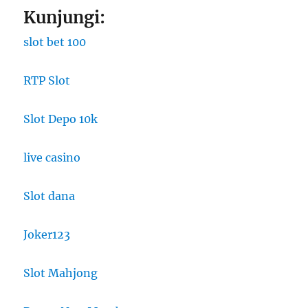
Kunjungi:
slot bet 100
RTP Slot
Slot Depo 10k
live casino
Slot dana
Joker123
Slot Mahjong