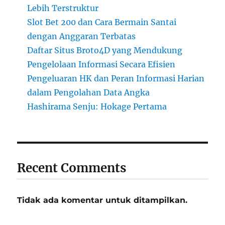
Lebih Terstruktur
Slot Bet 200 dan Cara Bermain Santai
dengan Anggaran Terbatas
Daftar Situs Broto4D yang Mendukung
Pengelolaan Informasi Secara Efisien
Pengeluaran HK dan Peran Informasi Harian
dalam Pengolahan Data Angka
Hashirama Senju: Hokage Pertama
Recent Comments
Tidak ada komentar untuk ditampilkan.