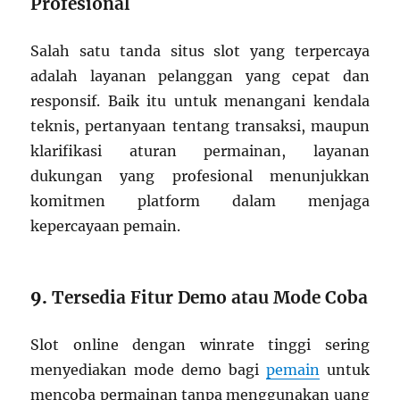
Profesional
Salah satu tanda situs slot yang terpercaya
adalah layanan pelanggan yang cepat dan
responsif. Baik itu untuk menangani kendala
teknis, pertanyaan tentang transaksi, maupun
klarifikasi aturan permainan, layanan
dukungan yang profesional menunjukkan
komitmen platform dalam menjaga
kepercayaan pemain.
9.
Tersedia Fitur Demo atau Mode Coba
Slot online dengan winrate tinggi sering
menyediakan mode demo bagi
pemain
untuk
mencoba permainan tanpa menggunakan uang